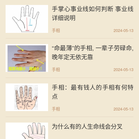
手掌心事业线如何判断 事业线
详细说明
手相
2024-05-13
“命最薄”的手相, 一辈子劳碌命,
晚年定无依无靠
手相
2024-05-13
手相：最有钱人的手相有何特
点
手相
2024-05-13
为什么有的人生命线会分叉