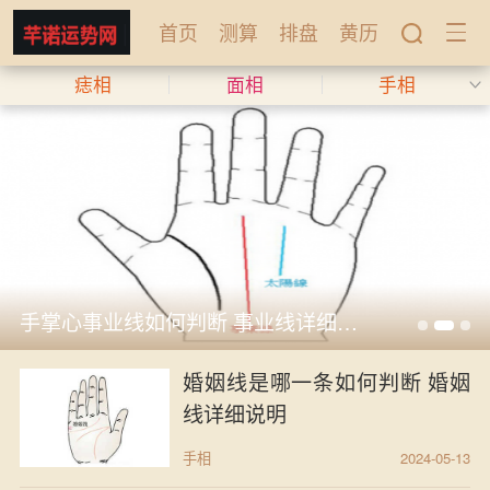
首页
测算
排盘
黄历
痣相
面相
手相
手掌心事业线如何判断 事业线详细说明
婚姻线是哪一条如何判断 婚姻
线详细说明
手相
2024-05-13